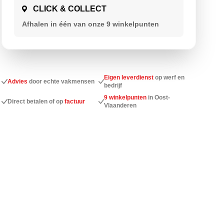
CLICK & COLLECT
Afhalen in één van onze 9
winkelpunten
Eigen leverdienst
op werf en
Advies
door echte vakmensen
bedrijf
9 winkelpunten
in Oost-
Direct betalen of op
factuur
Vlaanderen