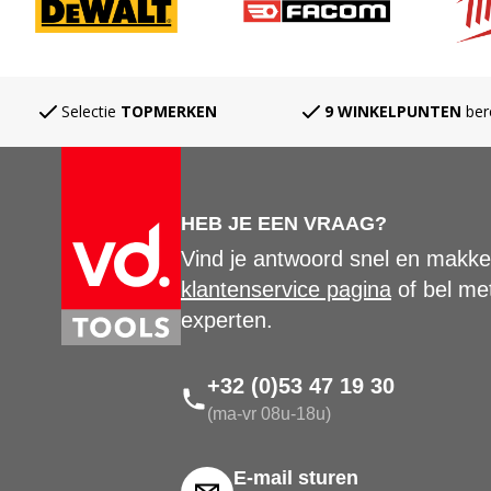
Selectie
TOPMERKEN
9 WINKELPUNTEN
ber
HEB JE EEN VRAAG?
Vind je antwoord snel en makkel
klantenservice pagina
of bel me
experten.
+32 (0)53 47 19 30
(ma-vr 08u-18u)
E-mail sturen