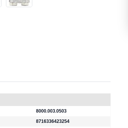
8000.003.0503
8716336423254