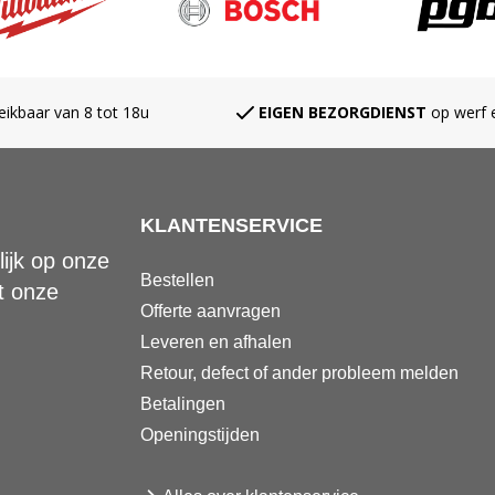
eikbaar van 8 tot 18u
EIGEN BEZORGDIENST
op werf e
KLANTENSERVICE
ijk op onze
Bestellen
t onze
Offerte aanvragen
Leveren en afhalen
Retour, defect of ander probleem melden
Betalingen
Openingstijden