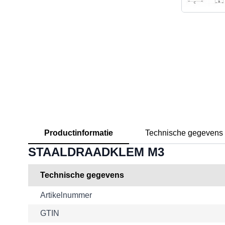
Productinformatie
Technische gegevens
STAALDRAADKLEM M3
Technische gegevens
Artikelnummer
GTIN