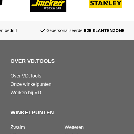
n bedrijf
Gepersonaliseerde
B2B KLANTENZONE
OVER VD.TOOLS
Over VD.Tools
Onze winkelpunten
Werken bij VD.
WINKELPUNTEN
Zwalm
Wetteren