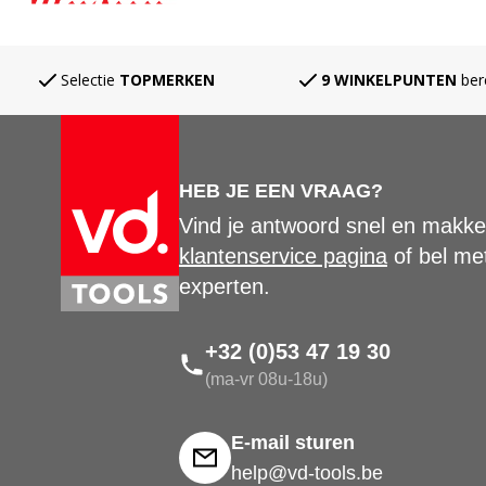
Selectie
TOPMERKEN
9 WINKELPUNTEN
ber
HEB JE EEN VRAAG?
Vind je antwoord snel en makkel
klantenservice pagina
of bel me
experten.
+32 (0)53 47 19 30
(ma-vr 08u-18u)
E-mail sturen
help@vd-tools.be