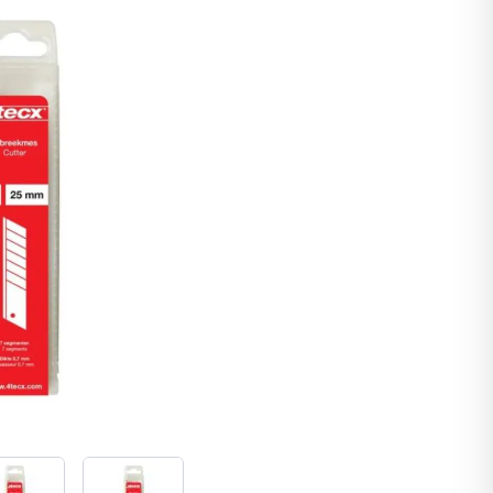
image
View larger image
View larger image