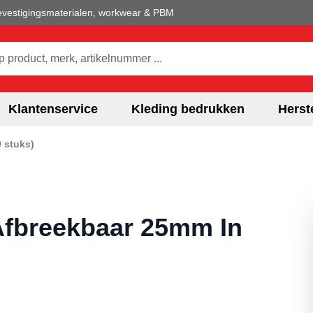
 bevestigingsmaterialen, workwear & PBM
hele winkel
Klantenservice
Kleding bedrukken
Herst
 stuks)
Afbreekbaar 25mm In