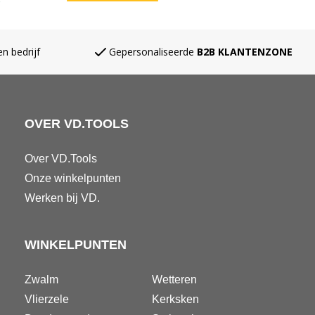
n bedrijf
Gepersonaliseerde
B2B KLANTENZONE
OVER VD.TOOLS
Over VD.Tools
Onze winkelpunten
Werken bij VD.
WINKELPUNTEN
Zwalm
Wetteren
Vlierzele
Kerksken