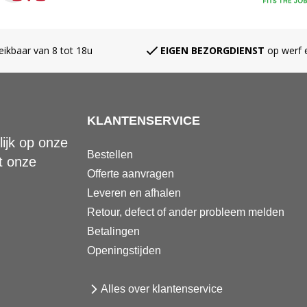
eikbaar van 8 tot 18u
EIGEN BEZORGDIENST
op werf e
KLANTENSERVICE
ijk op onze
Bestellen
t onze
Offerte aanvragen
Leveren en afhalen
Retour, defect of ander probleem melden
Betalingen
Openingstijden
Alles over klantenservice