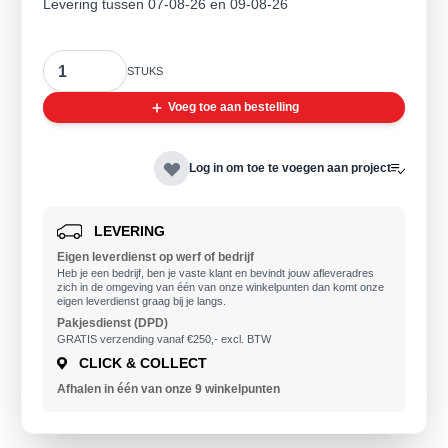
Levering tussen 07-08-26 en 09-08-26
Aantal
STUKS
Voeg toe aan bestelling
Log in om toe te voegen aan project
LEVERING
Eigen leverdienst op werf of bedrijf
Heb je een bedrijf, ben je vaste klant en bevindt jouw afleveradres
zich in de omgeving van één van onze winkelpunten dan komt onze
eigen leverdienst graag bij je langs.
Pakjesdienst (DPD)
GRATIS verzending vanaf €250,- excl. BTW
CLICK & COLLECT
Afhalen in één van onze 9
winkelpunten