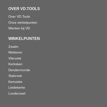
OVER VD.TOOLS
Over VD.Tools
Onze winkelpunten
Werken bij VD.
WINKELPUNTEN
Zwalm
Wetteren
Vlierzele
Kerksken
Dendermonde
Stabroek
Kemzeke
Liedekerke
Londerzeel