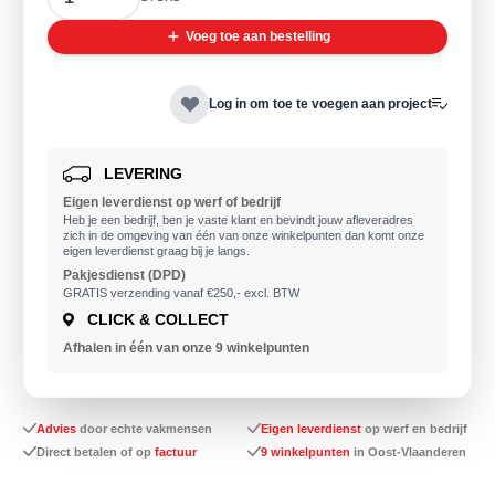
Voeg toe aan bestelling
Log in om toe te voegen aan project
LEVERING
Eigen leverdienst op werf of bedrijf
Heb je een bedrijf, ben je vaste klant en bevindt jouw afleveradres
zich in de omgeving van één van onze winkelpunten dan komt onze
eigen leverdienst graag bij je langs.
Pakjesdienst (DPD)
GRATIS verzending vanaf €250,- excl. BTW
CLICK & COLLECT
Afhalen in één van onze 9
winkelpunten
Advies
door echte vakmensen
Eigen leverdienst
op werf en bedrijf
Direct betalen of op
factuur
9 winkelpunten
in Oost-Vlaanderen