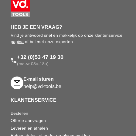
HEB JE EEN VRAAG?
Vind je antwoord snel en makkelijk op onze
klantenservice
pagina
of bel met onze experten.
+32 (0)53 47 19 30
(ma-vr 08u-18u)
E-mail sturen
help@vd-tools.be
KLANTENSERVICE
Bestellen
Offerte aanvragen
Leveren en afhalen
Retour, defect of ander probleem melden