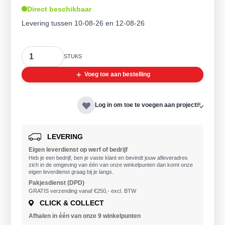
Direct beschikbaar
Levering tussen 10-08-26 en 12-08-26
Aantal
STUKS
Voeg toe aan bestelling
Log in om toe te voegen aan project
LEVERING
Eigen leverdienst op werf of bedrijf
Heb je een bedrijf, ben je vaste klant en bevindt jouw afleveradres
zich in de omgeving van één van onze winkelpunten dan komt onze
eigen leverdienst graag bij je langs.
Pakjesdienst (DPD)
GRATIS verzending vanaf €250,- excl. BTW
CLICK & COLLECT
Afhalen in één van onze 9
winkelpunten