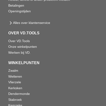
Betalingen
Openingstijden
Alles over klantenservice
OVER VD.TOOLS
Over VD.Tools
Onze winkelpunten
Werken bij VD.
WINKELPUNTEN
Zwalm
Wetteren
Vlierzele
Kerksken
Dendermonde
Stabroek
Kemzeke